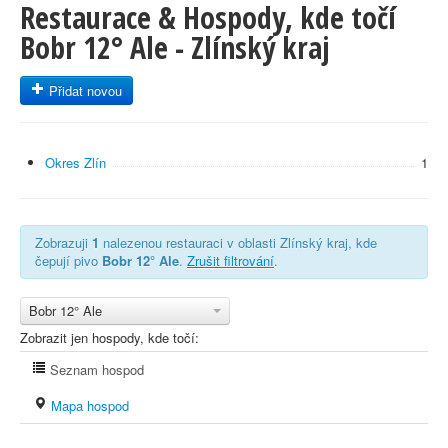
Restaurace & Hospody, kde točí
Bobr 12° Ale - Zlínský kraj
Přidat novou
Okres Zlín
1
Zobrazuji
1
nalezenou restauraci v oblasti Zlínský kraj, kde
čepují pivo
Bobr 12° Ale
.
Zrušit filtrování
.
Bobr 12° Ale
Zobrazit jen hospody, kde točí:
Seznam hospod
Mapa hospod