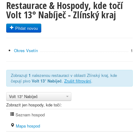
Restaurace & Hospody, kde točí
Volt 13° Nabíječ - Zlínský kraj
Přidat novou
Okres Vsetín
1
Zobrazuji
1
nalezenou restauraci v oblasti Zlínský kraj, kde
čepují pivo
Volt 13° Nabíječ
.
Zrušit filtrování
.
Volt 13° Nabíječ
Zobrazit jen hospody, kde točí:
Seznam hospod
Mapa hospod