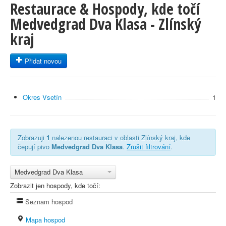
Restaurace & Hospody, kde točí
Medvedgrad Dva Klasa - Zlínský
kraj
Přidat novou
Okres Vsetín
1
Zobrazuji
1
nalezenou restauraci v oblasti Zlínský kraj, kde
čepují pivo
Medvedgrad Dva Klasa
.
Zrušit filtrování
.
Medvedgrad Dva Klasa
Zobrazit jen hospody, kde točí:
Seznam hospod
Mapa hospod