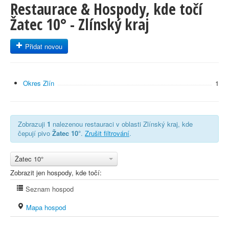
Restaurace & Hospody, kde točí
Žatec 10° - Zlínský kraj
Přidat novou
Okres Zlín
1
Zobrazuji
1
nalezenou restauraci v oblasti Zlínský kraj, kde
čepují pivo
Žatec 10°
.
Zrušit filtrování
.
Žatec 10°
Zobrazit jen hospody, kde točí:
Seznam hospod
Mapa hospod