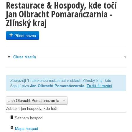
Restaurace & Hospody, kde točí
Jan Olbracht Pomarańczarnia -
Zlínský kraj
Přidat novou
Okres Vsetín
1
Zobrazuji
1
nalezenou restauraci v oblasti Zlínský kraj, kde
čepují pivo
Jan Olbracht Pomarańczarnia
.
Zrušit filtrování
.
Jan Olbracht Pomarańczarnia
Zobrazit jen hospody, kde točí:
Seznam hospod
Mapa hospod