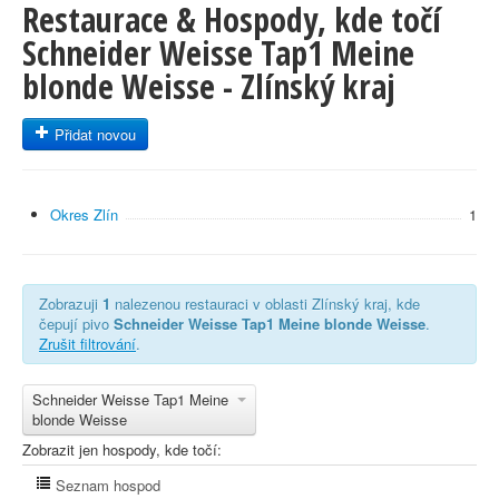
Restaurace & Hospody, kde točí
Schneider Weisse Tap1 Meine
blonde Weisse - Zlínský kraj
Přidat novou
Okres Zlín
1
Zobrazuji
1
nalezenou restauraci v oblasti Zlínský kraj, kde
čepují pivo
Schneider Weisse Tap1 Meine blonde Weisse
.
Zrušit filtrování
.
Schneider Weisse Tap1 Meine
blonde Weisse
Zobrazit jen hospody, kde točí:
Seznam hospod