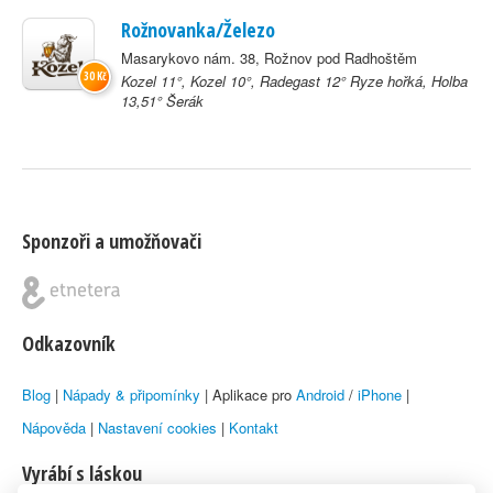
Rožnovanka/Železo
Masarykovo nám. 38, Rožnov pod Radhoštěm
30 Kč
Kozel 11°, Kozel 10°, Radegast 12° Ryze hořká, Holba
13,51° Šerák
Sponzoři a umožňovači
Odkazovník
Blog
|
Nápady & připomínky
| Aplikace pro
Android
/
iPhone
|
Nápověda
|
Nastavení cookies
|
Kontakt
Vyrábí s láskou