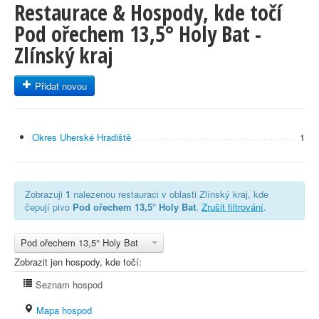
Restaurace & Hospody, kde točí
Pod ořechem 13,5° Holy Bat -
Zlínský kraj
Přidat novou
Okres Uherské Hradiště
1
Zobrazuji
1
nalezenou restauraci v oblasti Zlínský kraj, kde
čepují pivo
Pod ořechem 13,5° Holy Bat
.
Zrušit filtrování
.
Pod ořechem 13,5° Holy Bat
Zobrazit jen hospody, kde točí:
Seznam hospod
Mapa hospod