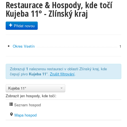
Restaurace & Hospody, kde točí
Kujeba 11° - Zlínský kraj
Přidat novou
Okres Vsetín
1
Zobrazuji
1
nalezenou restauraci v oblasti Zlínský kraj, kde
čepují pivo
Kujeba 11°
.
Zrušit filtrování
.
Kujeba 11°
Zobrazit jen hospody, kde točí:
Seznam hospod
Mapa hospod