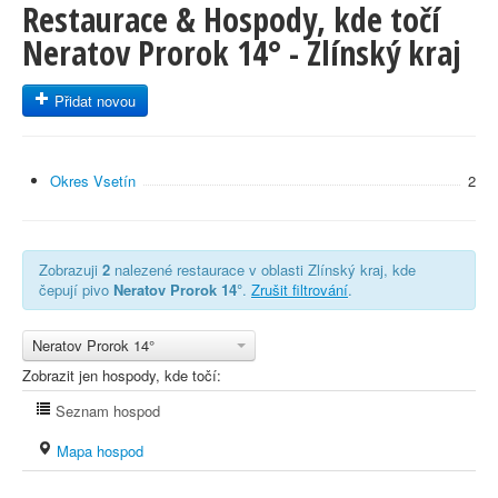
Restaurace & Hospody, kde točí
Neratov Prorok 14° - Zlínský kraj
Přidat novou
Okres Vsetín
2
Zobrazuji
2
nalezené restaurace v oblasti Zlínský kraj, kde
čepují pivo
Neratov Prorok 14°
.
Zrušit filtrování
.
Neratov Prorok 14°
Zobrazit jen hospody, kde točí:
Seznam hospod
Mapa hospod