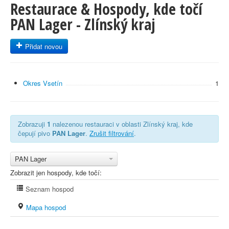
Restaurace & Hospody, kde točí
PAN Lager - Zlínský kraj
Přidat novou
Okres Vsetín
1
Zobrazuji
1
nalezenou restauraci v oblasti Zlínský kraj, kde
čepují pivo
PAN Lager
.
Zrušit filtrování
.
PAN Lager
Zobrazit jen hospody, kde točí:
Seznam hospod
Mapa hospod