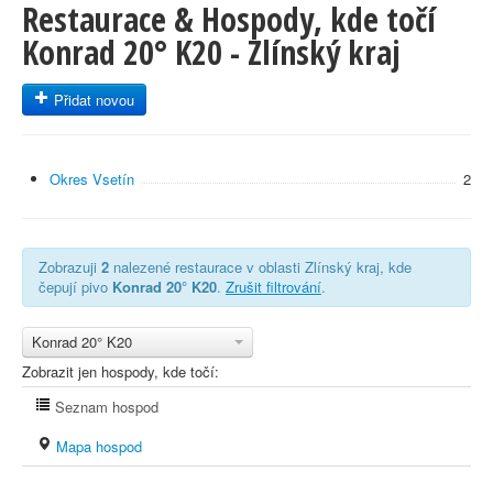
Restaurace & Hospody, kde točí
Konrad 20° K20 - Zlínský kraj
Přidat novou
Okres Vsetín
2
Zobrazuji
2
nalezené restaurace v oblasti Zlínský kraj, kde
čepují pivo
Konrad 20° K20
.
Zrušit filtrování
.
Konrad 20° K20
Zobrazit jen hospody, kde točí:
Seznam hospod
Mapa hospod