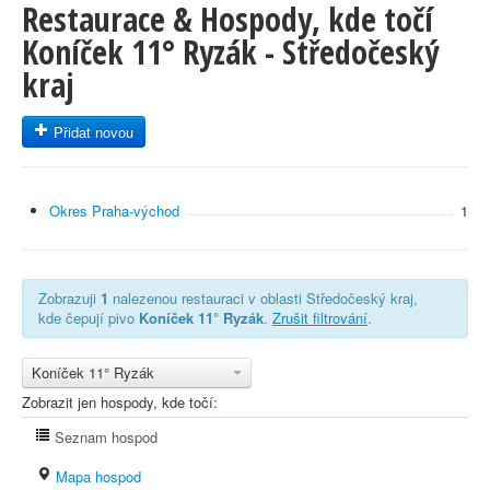
Restaurace & Hospody, kde točí
Koníček 11° Ryzák - Středočeský
kraj
Přidat novou
Okres Praha-východ
1
Zobrazuji
1
nalezenou restauraci v oblasti Středočeský kraj,
kde čepují pivo
Koníček 11° Ryzák
.
Zrušit filtrování
.
Koníček 11° Ryzák
Zobrazit jen hospody, kde točí:
Seznam hospod
Mapa hospod