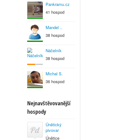
Pankramu.cz
41 hospod
Mandel ..
38 hospod
Náčelník
38 hospod
Michal S.
36 hospod
Nejnavštěvovanější
hospody
Únětický
pivovar
Únětice