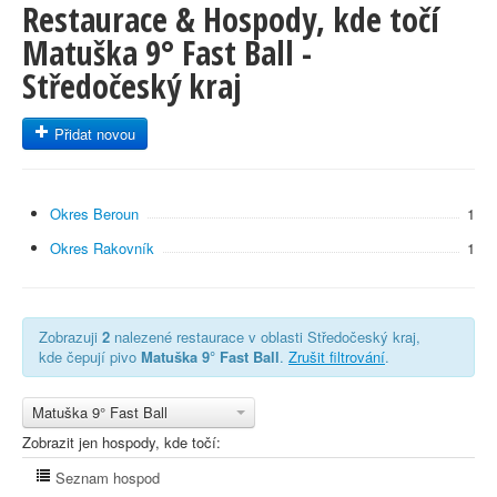
Restaurace & Hospody, kde točí
Matuška 9° Fast Ball -
Středočeský kraj
Přidat novou
Okres Beroun
1
Okres Rakovník
1
Zobrazuji
2
nalezené restaurace v oblasti Středočeský kraj,
kde čepují pivo
Matuška 9° Fast Ball
.
Zrušit filtrování
.
Matuška 9° Fast Ball
Zobrazit jen hospody, kde točí:
Seznam hospod