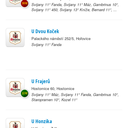
38 Kč
Svijany 11° Fanda, Svijany 11° Máz, Gambrinus 10°,
Svijany 11° 450, Svijany 13° Kníže, Bernard 11°, ...
U Dvou Koček
Palackého náměstí 252/5, Hořovice
Svijany 11° Fanda
U Frajerů
Hostomice 60, Hostomice
22 Kč
Svijany 11° Máz, Svijany 11° Fanda, Gambrinus 10°,
Staropramen 10°, Kozel 11°
U Honzika