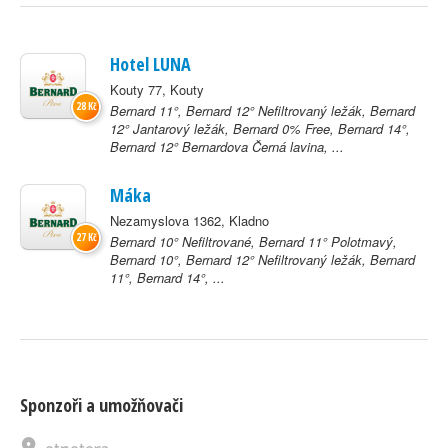
Hotel LUNA
Kouty 77, Kouty
28 Kč
Bernard 11°, Bernard 12° Nefiltrovaný ležák, Bernard
12° Jantarový ležák, Bernard 0% Free, Bernard 14°,
Bernard 12° Bernardova Černá lavina, ...
Máka
Nezamyslova 1362, Kladno
27 Kč
Bernard 10° Nefiltrované, Bernard 11° Polotmavý,
Bernard 10°, Bernard 12° Nefiltrovaný ležák, Bernard
11°, Bernard 14°, ...
Sponzoři a umožňovači