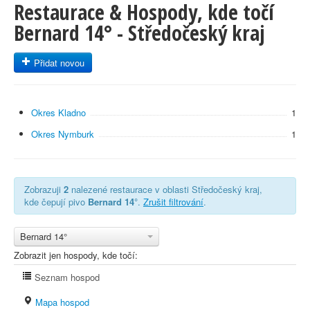
Restaurace & Hospody, kde točí
Bernard 14° - Středočeský kraj
Přidat novou
Okres Kladno
1
Okres Nymburk
1
Zobrazuji
2
nalezené restaurace v oblasti Středočeský kraj,
kde čepují pivo
Bernard 14°
.
Zrušit filtrování
.
Bernard 14°
Zobrazit jen hospody, kde točí:
Seznam hospod
Mapa hospod