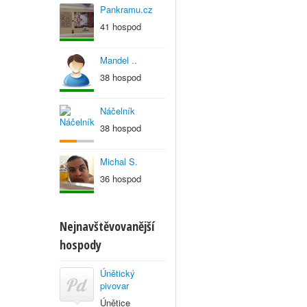
Pankramu.cz
41 hospod
Mandel ..
38 hospod
Náčelník
38 hospod
Michal S.
36 hospod
Nejnavštěvovanější
hospody
Únětický
pivovar
Únětice