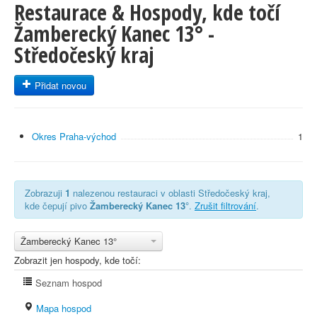
Restaurace & Hospody, kde točí
Žamberecký Kanec 13° -
Středočeský kraj
Přidat novou
Okres Praha-východ
1
Zobrazuji
1
nalezenou restauraci v oblasti Středočeský kraj,
kde čepují pivo
Žamberecký Kanec 13°
.
Zrušit filtrování
.
Žamberecký Kanec 13°
Zobrazit jen hospody, kde točí:
Seznam hospod
Mapa hospod