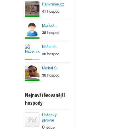
Pankramu.cz
41 hospod
Mandel ..
38 hospod
Náčelník
38 hospod
Michal S.
36 hospod
Nejnavštěvovanější
hospody
Únětický
pivovar
Únětice