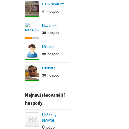
Pankramu.cz
41 hospod
Náčelník
38 hospod
Mandel ..
38 hospod
Michal S.
36 hospod
Nejnavštěvovanější
hospody
Únětický
pivovar
Únětice