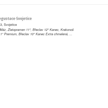
gustace Svojetice
3, Svojetice
 Máz, Zlatopramen 11°, Břeclav 12° Kanec, Krakonoš
11° Premium, Břeclav 10° Kanec Extra chmelená, ...