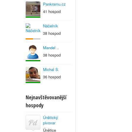
Pankramu.cz
41 hospod
Náčelník
38 hospod
Mandel ..
38 hospod
Michal S.
36 hospod
Nejnavštěvovanější
hospody
Únětický
pivovar
Únětice