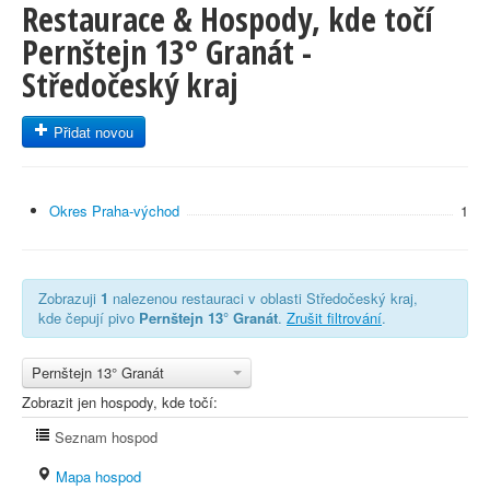
Restaurace & Hospody, kde točí
Pernštejn 13° Granát -
Středočeský kraj
Přidat novou
Okres Praha-východ
1
Zobrazuji
1
nalezenou restauraci v oblasti Středočeský kraj,
kde čepují pivo
Pernštejn 13° Granát
.
Zrušit filtrování
.
Pernštejn 13° Granát
Zobrazit jen hospody, kde točí:
Seznam hospod
Mapa hospod