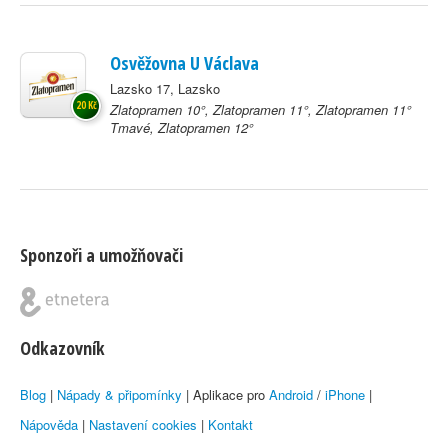
Osvěžovna U Václava
Lazsko 17, Lazsko
20 Kč
Zlatopramen 10°, Zlatopramen 11°, Zlatopramen 11°
Tmavé, Zlatopramen 12°
Sponzoři a umožňovači
Odkazovník
Blog
|
Nápady & připomínky
| Aplikace pro
Android
/
iPhone
|
Nápověda
|
Nastavení cookies
|
Kontakt