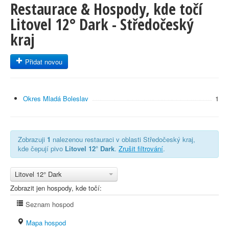
Restaurace & Hospody, kde točí
Litovel 12° Dark - Středočeský
kraj
Přidat novou
Okres Mladá Boleslav
1
Zobrazuji
1
nalezenou restauraci v oblasti Středočeský kraj,
kde čepují pivo
Litovel 12° Dark
.
Zrušit filtrování
.
Litovel 12° Dark
Zobrazit jen hospody, kde točí:
Seznam hospod
Mapa hospod