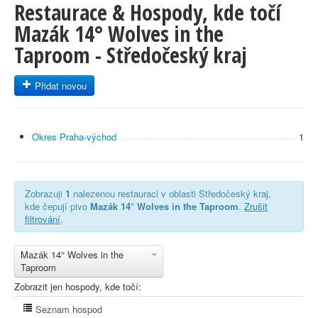
Restaurace & Hospody, kde točí
Mazák 14° Wolves in the
Taproom - Středočeský kraj
Přidat novou
Okres Praha-východ
1
Zobrazuji
1
nalezenou restauraci v oblasti Středočeský kraj,
kde čepují pivo
Mazák 14° Wolves in the Taproom
.
Zrušit
filtrování
.
Mazák 14° Wolves in the
Taproom
Zobrazit jen hospody, kde točí:
Seznam hospod