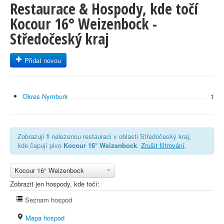
Restaurace & Hospody, kde točí
Kocour 16° Weizenbock -
Středočeský kraj
Přidat novou
Okres Nymburk
1
Zobrazuji
1
nalezenou restauraci v oblasti Středočeský kraj,
kde čepují pivo
Kocour 16° Weizenbock
.
Zrušit filtrování
.
Kocour 16° Weizenbock
Zobrazit jen hospody, kde točí:
Seznam hospod
Mapa hospod