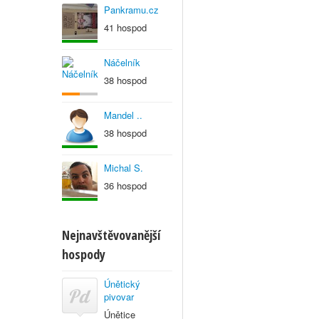
Pankramu.cz
41 hospod
Náčelník
38 hospod
Mandel ..
38 hospod
Michal S.
36 hospod
Nejnavštěvovanější
hospody
Únětický
pivovar
Únětice