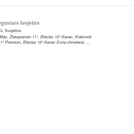
gustace Svojetice
3, Svojetice
 Máz, Zlatopramen 11°, Břeclav 12° Kanec, Krakonoš
11° Premium, Břeclav 10° Kanec Extra chmelená, ...