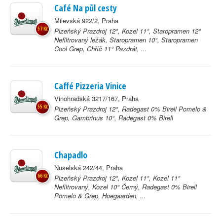
Café Na půl cesty
Milevská 922/2, Praha
57 Kč
Plzeňský Prazdroj 12°, Kozel 11°, Staropramen 12°
Nefiltrovaný ležák, Staropramen 10°, Staropramen
Cool Grep, Chříč 11° Pazdrát, ...
Caffé Pizzeria Vinice
Vinohradská 3217/167, Praha
55 Kč
Plzeňský Prazdroj 12°, Radegast 0% Birell Pomelo &
Grep, Gambrinus 10°, Radegast 0% Birell
Chapadlo
Nuselská 242/44, Praha
66 Kč
Plzeňský Prazdroj 12°, Kozel 11°, Kozel 11°
Nefiltrovaný, Kozel 10° Černý, Radegast 0% Birell
Pomelo & Grep, Hoegaarden, ...