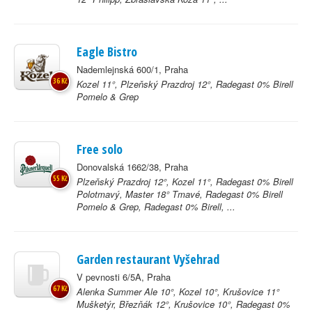
Eagle Bistro
Nademlejnská 600/1, Praha
36 Kč
Kozel 11°, Plzeňský Prazdroj 12°, Radegast 0% Birell
Pomelo & Grep
Free solo
Donovalská 1662/38, Praha
55 Kč
Plzeňský Prazdroj 12°, Kozel 11°, Radegast 0% Birell
Polotmavý, Master 18° Tmavé, Radegast 0% Birell
Pomelo & Grep, Radegast 0% Birell, ...
Garden restaurant Vyšehrad
V pevnosti 6/5A, Praha
67 Kč
Alenka Summer Ale 10°, Kozel 10°, Krušovice 11°
Mušketýr, Březňák 12°, Krušovice 10°, Radegast 0%