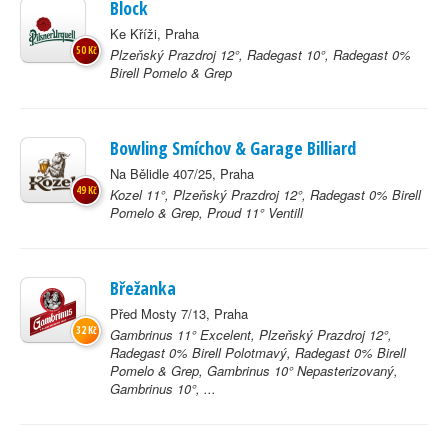
Block
Ke Kříži, Praha
50 Kč
Plzeňský Prazdroj 12°, Radegast 10°, Radegast 0%
Birell Pomelo & Grep
Bowling Smíchov & Garage Billiard
Na Bělidle 407/25, Praha
49 Kč
Kozel 11°, Plzeňský Prazdroj 12°, Radegast 0% Birell
Pomelo & Grep, Proud 11° Ventill
Břežanka
Před Mosty 7/13, Praha
32 Kč
Gambrinus 11° Excelent, Plzeňský Prazdroj 12°,
Radegast 0% Birell Polotmavý, Radegast 0% Birell
Pomelo & Grep, Gambrinus 10° Nepasterizovaný,
Gambrinus 10°, ...