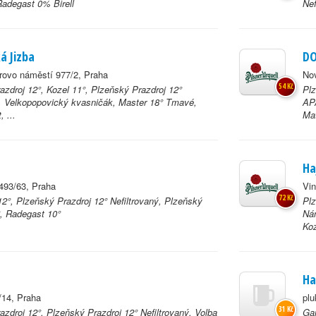
Radegast 0% Birell
Nef
á Jizba
DO
ovo náměstí 977/2, Praha
No
54 Kč
azdroj 12°, Kozel 11°, Plzeňský Prazdroj 12°
Plz
ý, Velkopopovický kvasničák, Master 18° Tmavé,
APA
 ...
Mat
Ha
493/63, Praha
Vin
72 Kč
2°, Plzeňský Prazdroj 12° Nefiltrovaný, Plzeňský
Plz
°, Radegast 10°
Nám
Koz
Ha
/14, Praha
plu
31 Kč
azdroj 12°, Plzeňský Prazdroj 12° Nefiltrovaný, Volba
Gam