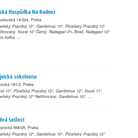
ská Hospůdka Na Radnici
kolovská 14/324, Praha
eňský Prazdroj 12°, Gambrinus 10°, Plzeňský Prazdroj 12°
iltrovaný, Kozel 10° Černý, Radegast 0% Birell, Radegast 12°
e hořká, ...
jvická sokolovna
vická 181/2, Praha
el 10°, Plzeňský Prazdroj 12°, Gambrinus 12°, Kozel 11°,
eňský Prazdroj 12° Nefiltrovaný, Gambrinus 10°, ...
brá Sešlost
ojnická 568/25, Praha
eňský Prazdroj 12°, Gambrinus 10°, Plzeňský Prazdroj 12°