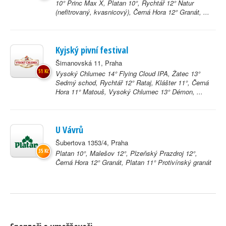
10° Princ Max X, Platan 10°, Rychtář 12° Natur
(nefitrovaný, kvasnicový), Černá Hora 12° Granát, ...
Kyjský pivní festival
Šimanovská 11, Praha
51 Kč
Vysoký Chlumec 14° Flying Cloud IPA, Žatec 13°
Sedmý schod, Rychtář 12° Rataj, Klášter 11°, Černá
Hora 11° Matouš, Vysoký Chlumec 13° Démon, ...
U Vávrů
Šubertova 1353/4, Praha
35 Kč
Platan 10°, Malešov 12°, Plzeňský Prazdroj 12°,
Černá Hora 12° Granát, Platan 11° Protivínský granát