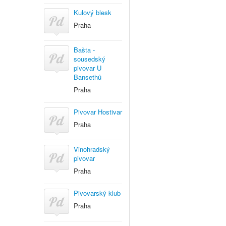
Kulový blesk
Praha
Bašta -
sousedský
pivovar U
Bansethů
Praha
Pivovar Hostivar
Praha
Vinohradský
pivovar
Praha
Pivovarský klub
Praha