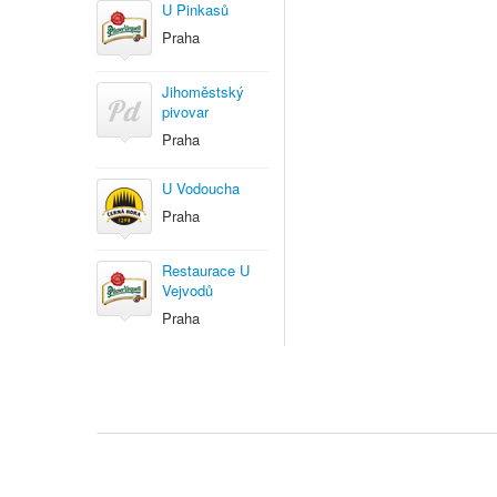
U Pinkasů
Praha
Jihoměstský
pivovar
Praha
U Vodoucha
Praha
Restaurace U
Vejvodů
Praha