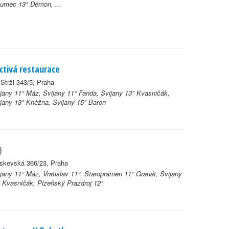
umec 13° Démon, ...
ctivá restaurace
Strži 343/5, Praha
jany 11° Máz, Svijany 11° Fanda, Svijany 13° Kvasničák,
jany 13° Kněžna, Svijany 15° Baron
J
skevská 366/23, Praha
jany 11° Máz, Vratislav 11°, Staropramen 11° Granát, Svijany
 Kvasničák, Plzeňský Prazdroj 12°