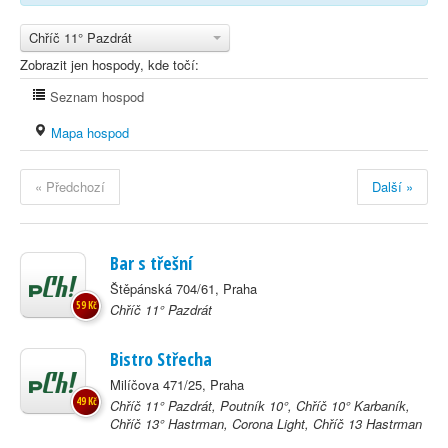
Chříč 11° Pazdrát
Zobrazit jen hospody, kde točí:
Seznam hospod
Mapa hospod
« Předchozí
Další »
Bar s třešní
Štěpánská 704/61, Praha
59 Kč
Chříč 11° Pazdrát
Bistro Střecha
Milíčova 471/25, Praha
49 Kč
Chříč 11° Pazdrát, Poutník 10°, Chříč 10° Karbaník,
Chříč 13° Hastrman, Corona Light, Chříč 13 Hastrman