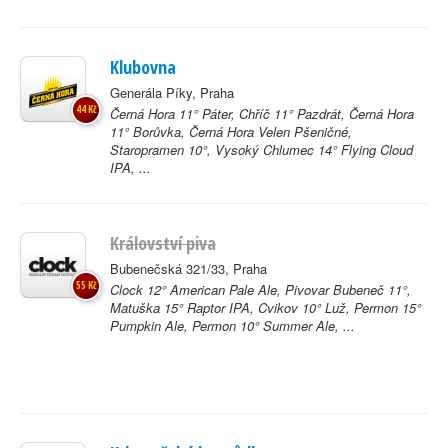
Klubovna
Generála Píky, Praha
44 Kč
Černá Hora 11° Páter, Chříč 11° Pazdrát, Černá Hora
11° Borůvka, Černá Hora Velen Pšeničné,
Staropramen 10°, Vysoký Chlumec 14° Flying Cloud
IPA, ...
Království piva
Bubenečská 321/33, Praha
55 Kč
Clock 12° American Pale Ale, Pivovar Bubeneč 11°,
Matuška 15° Raptor IPA, Cvikov 10° Luž, Permon 15°
Pumpkin Ale, Permon 10° Summer Ale, ...