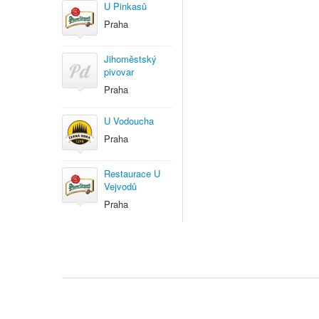
U Pinkasů
Praha
Jihoměstský
pivovar
Praha
U Vodoucha
Praha
Restaurace U
Vejvodů
Praha