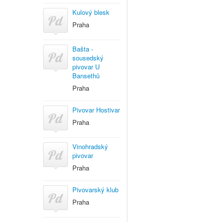
Kulový blesk
Praha
Bašta -
sousedský
pivovar U
Bansethů
Praha
Pivovar Hostivar
Praha
Vinohradský
pivovar
Praha
Pivovarský klub
Praha