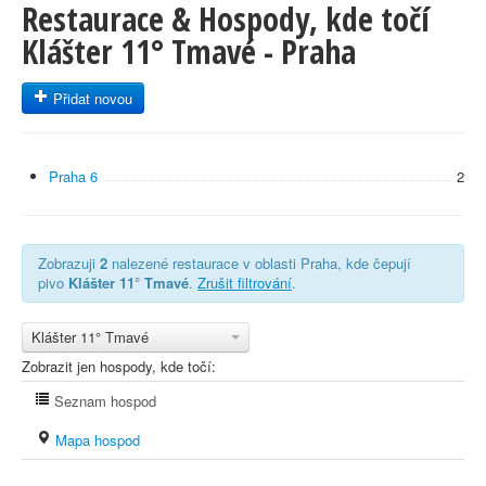
Restaurace & Hospody, kde točí
Klášter 11° Tmavé - Praha
Přidat novou
Praha 6
2
Zobrazuji
2
nalezené restaurace v oblasti Praha, kde čepují
pivo
Klášter 11° Tmavé
.
Zrušit filtrování
.
Klášter 11° Tmavé
Zobrazit jen hospody, kde točí:
Seznam hospod
Mapa hospod