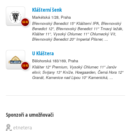
Klášterní šenk
Markétská 1/28, Praha
66 Kč
Břevnovský Benedict 15° Klášterní IPA, Břevnovský
Benedict 12°, Břevnovský Benedict 11° Tmavý ležák,
Klášter 11°, Vysoký Chlumec 11° Chlumecký Vít,
Břevnovský Benedict 20° Imperial Pilsner, ...
U Kláštera
Bělohorská 183/169, Praha
36 Kč
Klášter 12° Premium, Vysoký Chlumec 11° Janův
elixír, Svijany 13° Kníže, Hoegaarden, Černá Hora 12°
Granát, Kamenice nad Lipou 10° Kamenická, ...
Sponzoři a umožňovači