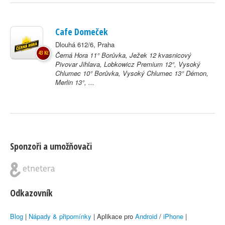
Cafe Domeček
Dlouhá 612/6, Praha
43 Kč
Černá Hora 11° Borůvka, Ježek 12 kvasnicový
Pivovar Jihlava, Lobkowicz Premium 12°, Vysoký
Chlumec 10° Borůvka, Vysoký Chlumec 13° Démon,
Merlin 13°, ...
Sponzoři a umožňovači
Odkazovník
Blog
|
Nápady & připomínky
| Aplikace pro
Android
/
iPhone
|