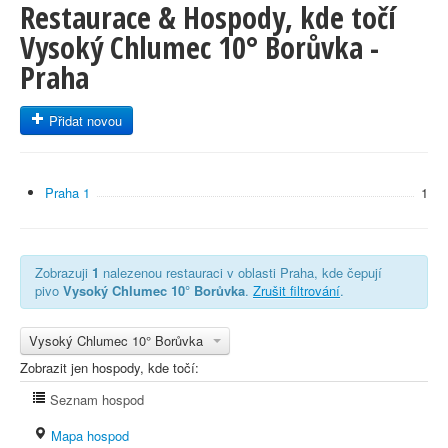
Restaurace & Hospody, kde točí
Vysoký Chlumec 10° Borůvka -
Praha
Přidat novou
Praha 1
1
Zobrazuji
1
nalezenou restauraci v oblasti Praha, kde čepují
pivo
Vysoký Chlumec 10° Borůvka
.
Zrušit filtrování
.
Vysoký Chlumec 10° Borůvka
Zobrazit jen hospody, kde točí:
Seznam hospod
Mapa hospod