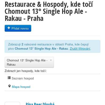
Restaurace & Hospody, kde točí
Chomout 13° Single Hop Ale -
Rakau - Praha
Přidat novou
Zobrazuji
2
nalezené restaurace v oblasti Praha, kde čepují
pivo
Chomout 13° Single Hop Ale - Rakau
.
Zrušit filtrování
.
Chomout 13° Single Hop Ale -
Rakau
Zobrazit jen hospody, kde točí:
Seznam hospod
Mapa hospod
Pípa Beer Dlouhá