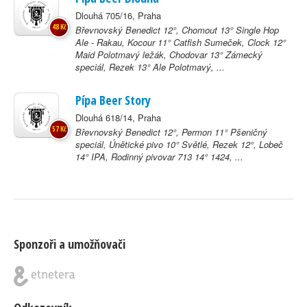
Dlouhá 705/16, Praha
48 Kč
Břevnovský Benedict 12°, Chomout 13° Single Hop
Ale - Rakau, Kocour 11° Catfish Sumeček, Clock 12°
Maid Polotmavý ležák, Chodovar 13° Zámecký
speciál, Rezek 13° Ale Polotmavý, ...
Pípa Beer Story
Dlouhá 618/14, Praha
57 Kč
Břevnovský Benedict 12°, Permon 11° Pšeničný
speciál, Únětické pivo 10° Světlé, Rezek 12°, Lobeč
14° IPA, Rodinný pivovar 713 14° 1424, ...
Sponzoři a umožňovači