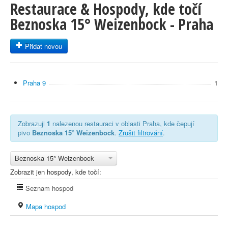
Restaurace & Hospody, kde točí
Beznoska 15° Weizenbock - Praha
Přidat novou
Praha 9
1
Zobrazuji
1
nalezenou restauraci v oblasti Praha, kde čepují
pivo
Beznoska 15° Weizenbock
.
Zrušit filtrování
.
Beznoska 15° Weizenbock
Zobrazit jen hospody, kde točí:
Seznam hospod
Mapa hospod