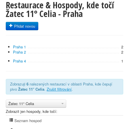
Restaurace & Hospody, kde točí
Žatec 11° Celia - Praha
Přidat novou
Praha 1
2
Praha 2
2
Praha 4
1
Zobrazuji
6
nalezených restaurací v oblasti Praha, kde čepují
pivo
Žatec 11° Celia
.
Zrušit filtrování
.
Žatec 11° Celia
Zobrazit jen hospody, kde točí:
Seznam hospod