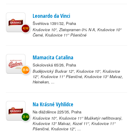
Leonardo da Vinci
Švehlova 1391/32, Praha
42 Kč
Krušovice 10°, Zlatopramen 0% N·A, Krušovice 10°
Černé, Krušovice 11° Pšeničné
Mamacita Catalina
Sokolovská 65/26, Praha
35 Kč
Budějovický Budvar 12°, Krušovice 10°, Krušovice
12°, Krušovice 11° Pšeničné, Krušovice 13° Malvaz,
Heineken, ...
Na Krásné Vyhlídce
Na dlážděnce 225/35, Praha
25 Kč
Krušovice 10°, Krušovice 11° Mušketýr nefiltrovaný,
Krušovice 13° Malvaz, Kozel 11°, Krušovice 11°
Pšeničné, Krušovice 12°, ...