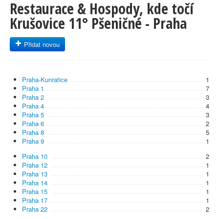
Restaurace & Hospody, kde točí
Krušovice 11° Pšeničné - Praha
Přidat novou
Praha-Kunratice
1
Praha 1
7
Praha 2
3
Praha 4
4
Praha 5
3
Praha 6
2
Praha 8
5
Praha 9
1
Praha 10
2
Praha 12
1
Praha 13
1
Praha 14
1
Praha 15
1
Praha 17
1
Praha 22
2