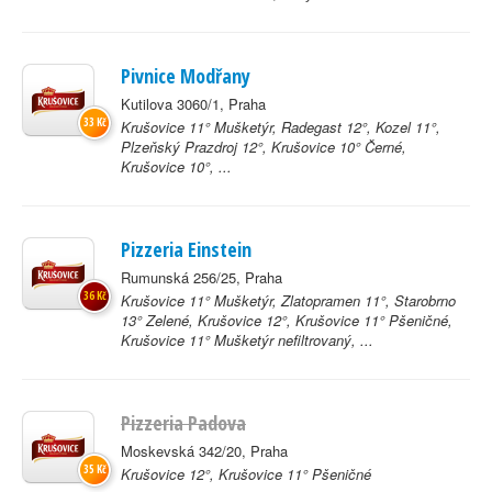
Pivnice Modřany
Kutilova 3060/1, Praha
33 Kč
Krušovice 11° Mušketýr, Radegast 12°, Kozel 11°,
Plzeňský Prazdroj 12°, Krušovice 10° Černé,
Krušovice 10°, ...
Pizzeria Einstein
Rumunská 256/25, Praha
36 Kč
Krušovice 11° Mušketýr, Zlatopramen 11°, Starobrno
13° Zelené, Krušovice 12°, Krušovice 11° Pšeničné,
Krušovice 11° Mušketýr nefiltrovaný, ...
Pizzeria Padova
Moskevská 342/20, Praha
35 Kč
Krušovice 12°, Krušovice 11° Pšeničné