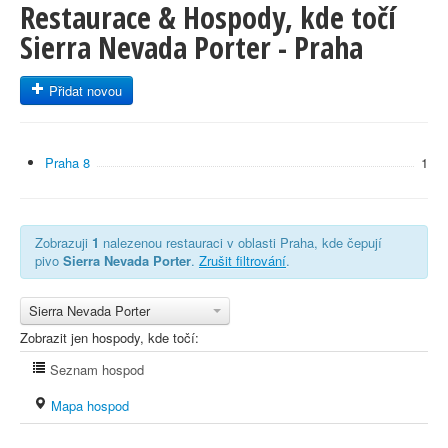
Restaurace & Hospody, kde točí
Sierra Nevada Porter - Praha
Přidat novou
Praha 8
1
Zobrazuji
1
nalezenou restauraci v oblasti Praha, kde čepují
pivo
Sierra Nevada Porter
.
Zrušit filtrování
.
Sierra Nevada Porter
Zobrazit jen hospody, kde točí:
Seznam hospod
Mapa hospod