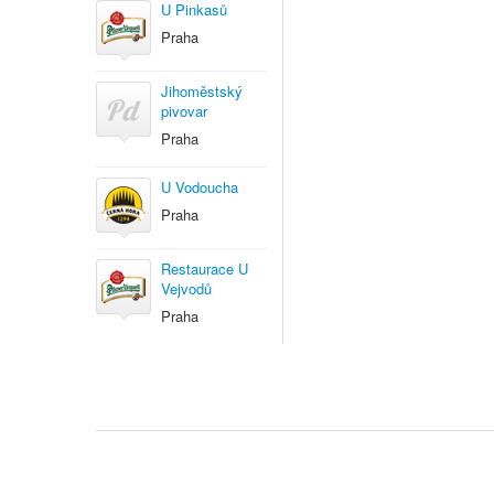
U Pinkasů
Praha
Jihoměstský
pivovar
Praha
U Vodoucha
Praha
Restaurace U
Vejvodů
Praha