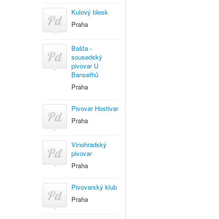
Kulový blesk
Praha
Bašta -
sousedský
pivovar U
Bansethů
Praha
Pivovar Hostivar
Praha
Vinohradský
pivovar
Praha
Pivovarský klub
Praha