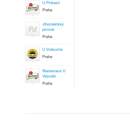
U Pinkasů
Praha
Jihoměstský
pivovar
Praha
U Vodoucha
Praha
Restaurace U
Vejvodů
Praha