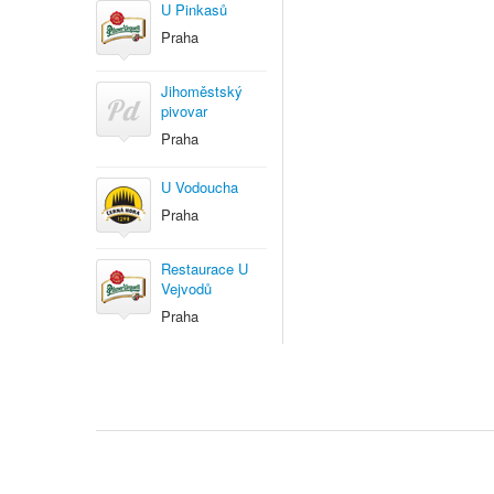
U Pinkasů
Praha
Jihoměstský
pivovar
Praha
U Vodoucha
Praha
Restaurace U
Vejvodů
Praha