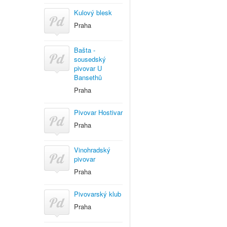
Kulový blesk
Praha
Bašta -
sousedský
pivovar U
Bansethů
Praha
Pivovar Hostivar
Praha
Vinohradský
pivovar
Praha
Pivovarský klub
Praha