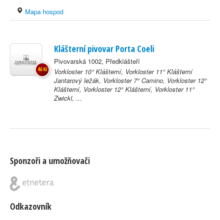
Mapa hospod
Klášterní pivovar Porta Coeli
Pivovarská 1002, Předklášteří
46 Kč
Vorkloster 10° Klášterní, Vorkloster 11° Klášterní
Jantarový ležák, Vorkloster 7° Camino, Vorkloster 12°
Klášterní, Vorkloster 12° Klášterní, Vorkloster 11°
Zwickl, ...
Sponzoři a umožňovači
Odkazovník