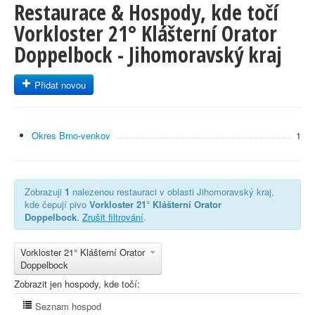
Restaurace & Hospody, kde točí
Vorkloster 21° Klášterní Orator
Doppelbock - Jihomoravský kraj
Přidat novou
Okres Brno-venkov
1
Zobrazuji
1
nalezenou restauraci v oblasti Jihomoravský kraj,
kde čepují pivo
Vorkloster 21° Klášterní Orator
Doppelbock
.
Zrušit filtrování
.
Vorkloster 21° Klášterní Orator
Doppelbock
Zobrazit jen hospody, kde točí:
Seznam hospod