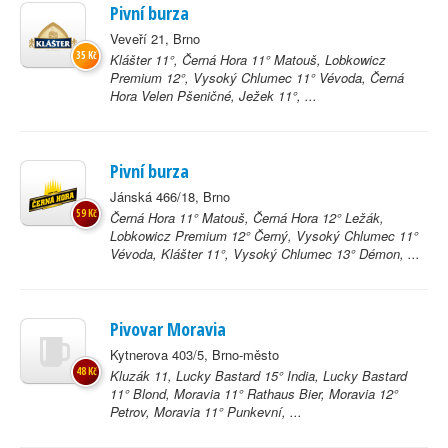
Pivní burza
Veveří 21, Brno
35 Kč
Klášter 11°, Černá Hora 11° Matouš, Lobkowicz
Premium 12°, Vysoký Chlumec 11° Vévoda, Černá
Hora Velen Pšeničné, Ježek 11°, ...
Pivní burza
Jánská 466/18, Brno
59 Kč
Černá Hora 11° Matouš, Černá Hora 12° Ležák,
Lobkowicz Premium 12° Černý, Vysoký Chlumec 11°
Vévoda, Klášter 11°, Vysoký Chlumec 13° Démon, ...
Pivovar Moravia
Kytnerova 403/5, Brno-město
48 Kč
Kluzák 11, Lucky Bastard 15° India, Lucky Bastard
11° Blond, Moravia 11° Rathaus Bier, Moravia 12°
Petrov, Moravia 11° Punkevní, ...