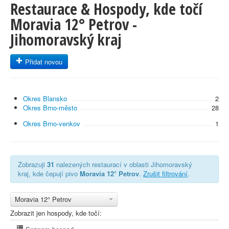
Restaurace & Hospody, kde točí
Moravia 12° Petrov -
Jihomoravský kraj
Přidat novou
Okres Blansko
2
Okres Brno-město
28
Okres Brno-venkov
1
Zobrazuji
31
nalezených restaurací v oblasti Jihomoravský
kraj, kde čepují pivo
Moravia 12° Petrov
.
Zrušit filtrování
.
Moravia 12° Petrov
Zobrazit jen hospody, kde točí: