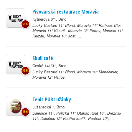
Pivovarská restaurace Moravia
Kytnerova 6/1, Brno
69 Kč
Lucky Bastard 11° Blond, Moravia 11° Rathaus Bier,
Moravia 11° Kluzák, Moravia 12° Petrov, Moravia 11°
Kluzák, Moravia 10° Jošt, ...
Skull café
Česká 141/31, Brno
55 Kč
Lucky Bastard 11° Blond, Moravia 12° Mendelbier,
Moravia 12° Petrov
Tenis PUB Lužánky
Lužánecká 7, Brno
45 Kč
Dalešice 11°, Polička 11° Otakar, Kout 10°, Březňák
11°, Dalešice 12° Kouřící králík, Poutník 12°, ...