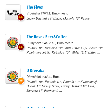
The Fives
Vídeňská 170/12, Brno-město
45 Kč
Lucky Bastard 14° Black, Moravia 12° Petrov
The Roses Beer&Coffee
Purkyňova 2415/116, Brno-město
45 Kč
Poutník 12°, Květnice 12°, Welz Bitter 12,5, Zlosin 12°
Polotmavý ležák, Květnice 10°, Welzl 12,5° Bitter, ...
U Dřeváka
Dřevařská 806/22, Brno
30 Kč
Poutník 10°, Poutník 12°, Poutník 12° Kvasnicový,
Dudák 11° Světlý ležák, Lucky Bastard 12° Pale,
Moravia 11° Punkevní, ...