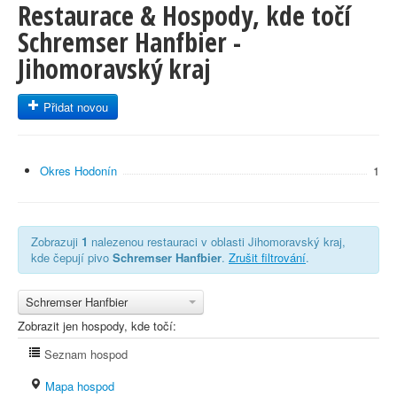
Restaurace & Hospody, kde točí
Schremser Hanfbier -
Jihomoravský kraj
Přidat novou
Okres Hodonín
1
Zobrazuji
1
nalezenou restauraci v oblasti Jihomoravský kraj,
kde čepují pivo
Schremser Hanfbier
.
Zrušit filtrování
.
Schremser Hanfbier
Zobrazit jen hospody, kde točí:
Seznam hospod
Mapa hospod