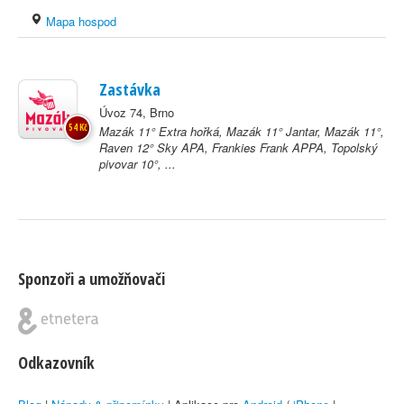
Mapa hospod
Zastávka
Úvoz 74, Brno
54 Kč
Mazák 11° Extra hořká, Mazák 11° Jantar, Mazák 11°,
Raven 12° Sky APA, Frankies Frank APPA, Topolský
pivovar 10°, ...
Sponzoři a umožňovači
Odkazovník