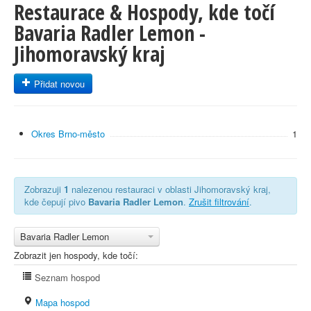
Restaurace & Hospody, kde točí
Bavaria Radler Lemon -
Jihomoravský kraj
Přidat novou
Okres Brno-město
1
Zobrazuji
1
nalezenou restauraci v oblasti Jihomoravský kraj,
kde čepují pivo
Bavaria Radler Lemon
.
Zrušit filtrování
.
Bavaria Radler Lemon
Zobrazit jen hospody, kde točí:
Seznam hospod
Mapa hospod