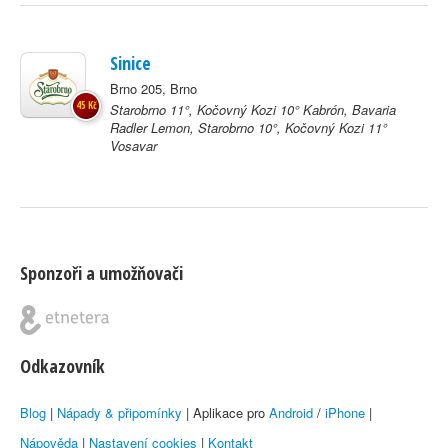
Sinice
Brno 205, Brno
45 Kč
Starobrno 11°, Kočovný Kozi 10° Kabrón, Bavaria
Radler Lemon, Starobrno 10°, Kočovný Kozi 11°
Vosavar
Sponzoři a umožňovači
Odkazovník
Blog
|
Nápady & připomínky
| Aplikace pro
Android
/
iPhone
|
Nápověda
|
Nastavení cookies
|
Kontakt